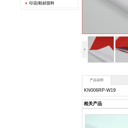
印花/鞋材面料
产品说明
KN006RP-W19
相关产品