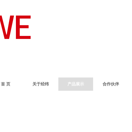
首 页
关于经纬
产品展示
合作伙伴