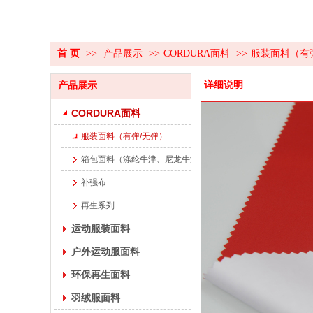
首 页
>>
产品展示
>>
CORDURA面料
>>
服装面料（有
详细说明
产品展示
CORDURA面料
服装面料（有弹/无弹）
箱包面料（涤纶牛津、尼龙牛津、超轻）
补强布
再生系列
运动服装面料
户外运动服面料
环保再生面料
羽绒服面料