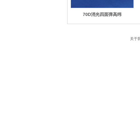
70D消光四面弹高纬
关于