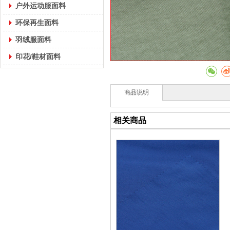
户外运动服面料
环保再生面料
羽绒服面料
印花/鞋材面料
商品说明
相关商品