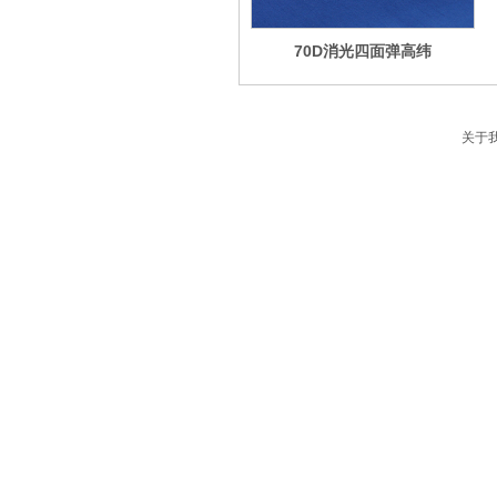
70D消光四面弹高纬
关于