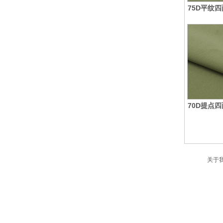
75D平纹
70D提点
关于