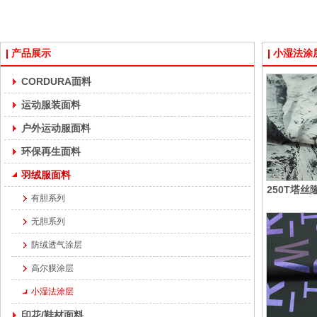
产品展示
小湿法涂
CORDURA面料
运动服装面料
户外运动服面料
环保再生面料
羽绒服面料
250T塔丝
有胆系列
无胆系列
防绒透气涂层
高尔膜涂层
小湿法涂层
印花/鞋材面料