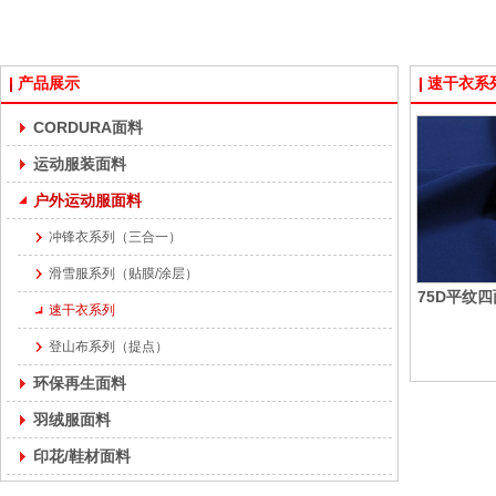
产品展示
速干衣系
CORDURA面料
运动服装面料
户外运动服面料
冲锋衣系列（三合一）
滑雪服系列（贴膜/涂层）
75D平纹
速干衣系列
登山布系列（提点）
环保再生面料
羽绒服面料
印花/鞋材面料